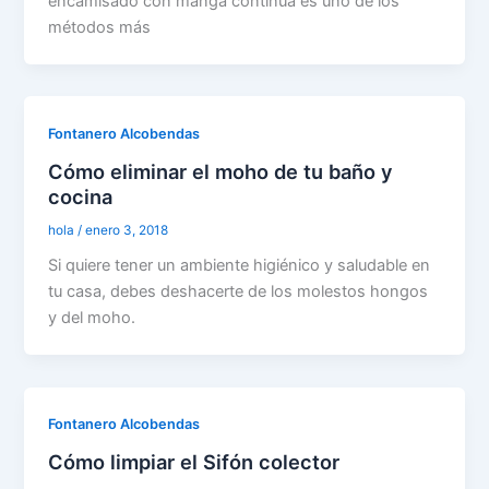
encamisado con manga continua es uno de los
métodos más
Fontanero Alcobendas
Cómo eliminar el moho de tu baño y
cocina
hola
/
enero 3, 2018
Si quiere tener un ambiente higiénico y saludable en
tu casa, debes deshacerte de los molestos hongos
y del moho.
Fontanero Alcobendas
Cómo limpiar el Sifón colector