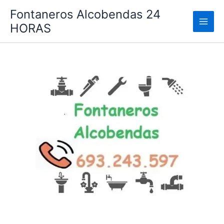
Ir
Fontaneros Alcobendas 24
al
HORAS
contenido