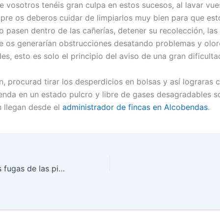
 vosotros tenéis gran culpa en estos sucesos, al lavar vue
mpre os deberos cuidar de limpiarlos muy bien para que est
o pasen dentro de las cañerías, detener su recolección, las
 os generarían obstrucciones desatando problemas y olo
s, esto es solo el principio del aviso de una gran dificulta
n, procurad tirar los desperdicios en bolsas y así lograras 
ienda en un estado pulcro y libre de gases desagradables 
 llegan desde el
administrador de fincas en Alcobendas
.
Como reparar las fugas de las piscinas