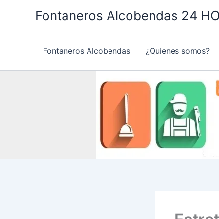
Ir
Fontaneros Alcobendas 24 H
al
contenido
Fontaneros Alcobendas
¿Quienes somos?