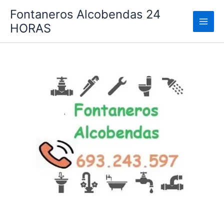
Ir
Fontaneros Alcobendas 24
al
HORAS
contenido