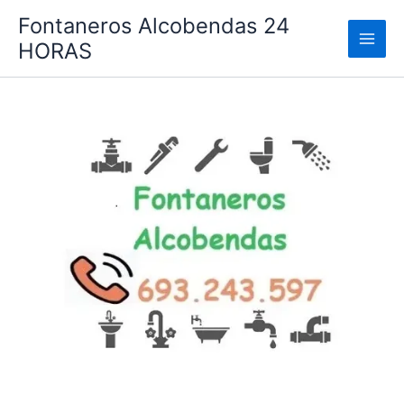
Ir
Fontaneros Alcobendas 24
al
HORAS
contenido