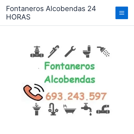
Ir
Fontaneros Alcobendas 24
al
HORAS
contenido